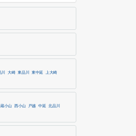
品川
大崎
東品川
東中延
上大崎
武蔵小山
西小山
戸越
中延
北品川