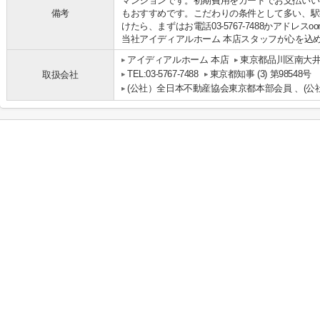
マンションです。初期費用をカードでお支払いい
備考
もおすすめです。こだわりの条件として多い、駅
けたら、まずはお電話03-5767-7488かアドレスoomo
当社アイディアルホーム 本店スタッフが心を込
アイディアルホーム 本店
東京都品川区南大井
TEL:03-5767-7488
東京都知事 (3) 第98548号
取扱会社
(公社）全日本不動産協会東京都本部会員 、(