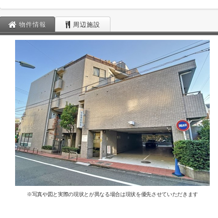
物件情報
周辺施設
※写真や図と実際の現状とが異なる場合は現状を優先させていただきます