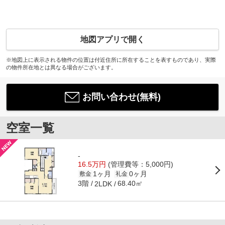
地図アプリで開く
※地図上に表示される物件の位置は付近住所に所在することを表すものであり、実際
の物件所在地とは異なる場合がございます。
お問い合わせ(無料)
空室一覧
-
16.5万円
(管理費等：5,000円)
1ヶ月
0ヶ月
敷金
礼金
3階
68.40㎡
2LDK