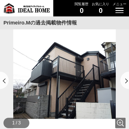
閲覧履歴
お気に入り
メニュー
0
0
Primeiro.Mの過去掲載物件情報
1 / 3