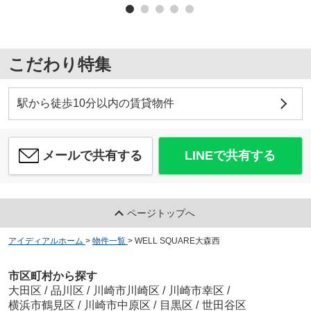
こだわり特集
駅から徒歩10分以内の賃貸物件
メールで共有する
LINEで共有する
ページトップへ
アイディアルホーム
>
物件一覧
>
WELL SQUARE大森西
市区町村から探す
大田区
/
品川区
/
川崎市川崎区
/
川崎市幸区
/
横浜市鶴見区
/
川崎市中原区
/
目黒区
/
世田谷区