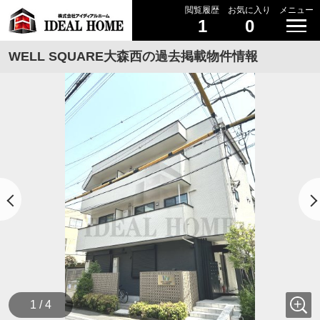
閲覧履歴
お気に入り
メニュー
1
0
WELL SQUARE大森西の過去掲載物件情報
1 / 4