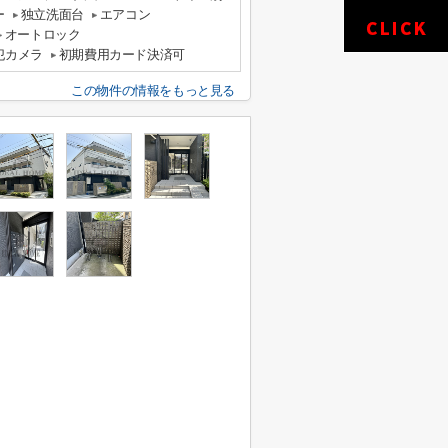
ー
独立洗面台
エアコン
オートロック
犯カメラ
初期費用カード決済可
この物件の情報をもっと見る