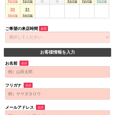
30
31
1
2
3
4
5
ご希望の来店時間
必須
お客様情報を入力
お名前
必須
フリガナ
必須
メールアドレス
必須