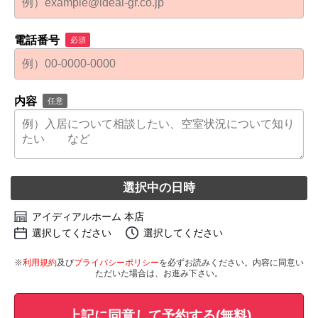
電話番号
必須
内容
任意
選択中の日時
アイディアルホーム 本店
選択してください
選択してください
※
利用規約
及び
プライバシーポリシー
を必ずお読みください。内容に同意い
ただいた場合は、お進み下さい。
上記に同意して予約する(無料)