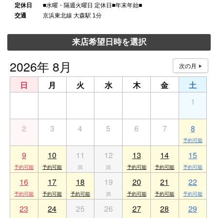
定休日
■水曜・隔週火曜日 定休日■年末年始■
交通
京浜東北線 大森駅 1分
来店希望日時を選択
2026年 8月
日
月
火
水
木
金
土
26
27
28
29
30
31
1
2
3
4
5
6
7
8
9
10
11
12
13
14
15
16
17
18
19
20
21
22
23
24
25
26
27
28
29