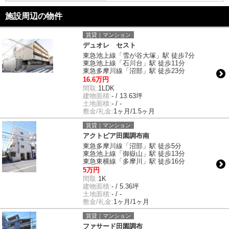
施設周辺の物件
賃貸｜マンション
デュオレ セスト
東急池上線「雪が谷大塚」駅 徒歩7分
東急池上線「石川台」駅 徒歩11分
東急多摩川線「沼部」駅 徒歩23分
16.6万円
間取:
1LDK
建物面積:
- / 13.63坪
土地面積:
- / -
敷金/礼金:
1ヶ月/1.5ヶ月
賃貸｜マンション
アクトピア田園調布南
東急多摩川線「沼部」駅 徒歩5分
東急池上線「御嶽山」駅 徒歩13分
東急東横線「多摩川」駅 徒歩16分
5万円
間取:
1K
建物面積:
- / 5.36坪
土地面積:
- / -
敷金/礼金:
1ヶ月/1ヶ月
賃貸｜マンション
ファサード田園調布