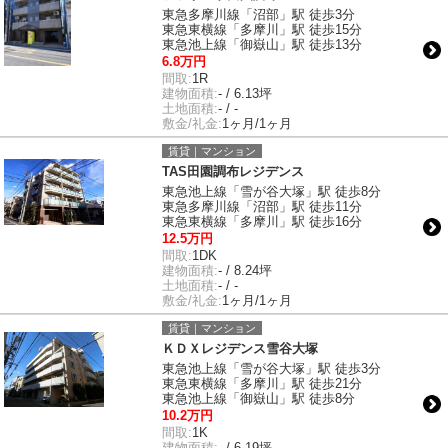
東急多摩川線「沼部」駅 徒歩3分
東急東横線「多摩川」駅 徒歩15分
東急池上線「御嶽山」駅 徒歩13分
6.8万円
間取:
1R
建物面積:
- / 6.13坪
土地面積:
- / -
敷金/礼金:
1ヶ月/1ヶ月
賃貸｜マンション
TAS田園調布レジデンス
東急池上線「雪が谷大塚」駅 徒歩8分
東急多摩川線「沼部」駅 徒歩11分
東急東横線「多摩川」駅 徒歩16分
12.5万円
間取:
1DK
建物面積:
- / 8.24坪
土地面積:
- / -
敷金/礼金:
1ヶ月/1ヶ月
賃貸｜マンション
ＫＤＸレジデンス雪谷大塚
東急池上線「雪が谷大塚」駅 徒歩3分
東急東横線「多摩川」駅 徒歩21分
東急池上線「御嶽山」駅 徒歩8分
10.2万円
間取:
1K
建物面積:
- / 6.19坪