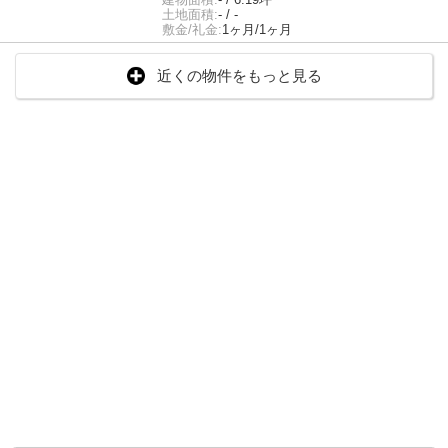
土地面積:
- / -
敷金/礼金:
1ヶ月/1ヶ月
近くの物件をもっと見る