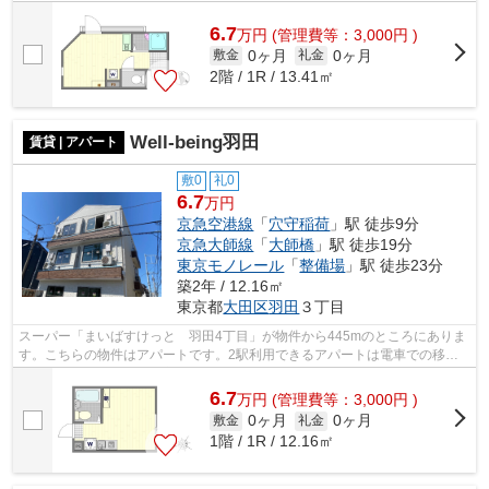
す。こちらの物件はアパートです。駅から徒...
6.7
万
円
(管理費等：3,000円 )
0ヶ月
0ヶ月
敷金
礼金
2階 / 1R / 13.41㎡
Well-being羽田
賃貸 | アパート
敷0
礼0
6.7
万円
京急空港線
「
穴守稲荷
」駅 徒歩9分
京急大師線
「
大師橋
」駅 徒歩19分
東京モノレール
「
整備場
」駅 徒歩23分
築2年 / 12.16㎡
東京都
大田区
羽田
３丁目
スーパー「まいばすけっと 羽田4丁目」が物件から445mのところにありま
す。こちらの物件はアパートです。2駅利用できるアパートは電車での移動
が便利です。アクセスの良い徒歩9分の物...
6.7
万
円
(管理費等：3,000円 )
0ヶ月
0ヶ月
敷金
礼金
1階 / 1R / 12.16㎡