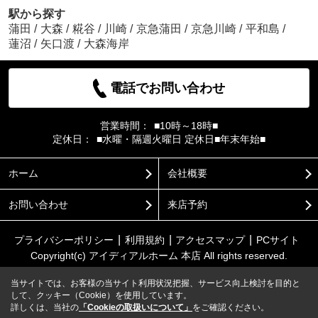
駅から探す
蒲田
/
大森
/
糀谷
/
川崎
/
京急蒲田
/
京急川崎
/
平和島
/
蓮沼
/
矢口渡
/
大森海岸
電話でお問い合わせ
営業時間：
■10時～18時■
定休日：
■水曜・隔週火曜日 定休日■年末年始■
ホーム
会社概要
お問い合わせ
来店予約
プライバシーポリシー
利用規約
アクセスマップ
PCサイト
Copyright(c) アイディアルホーム 本店 All rights reserved.
当サイトでは、お客様の当サイト利用状況把握、サービス向上検討を目的と
して、クッキー（Cookie）を使用しています。
詳しくは、当社の
「Cookieの取扱いについて」
をご確認ください。