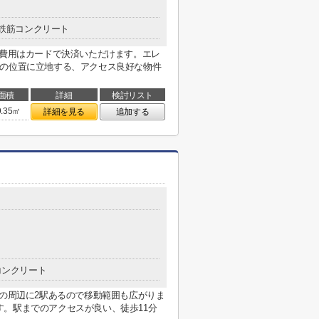
鉄筋コンクリート
期費用はカードで決済いただけます。エレ
分の位置に立地する、アクセス良好な物件
面積
詳細
検討リスト
9.35㎡
詳細を見る
追加する
コンクリート
件の周辺に2駅あるので移動範囲も広がりま
。駅までのアクセスが良い、徒歩11分