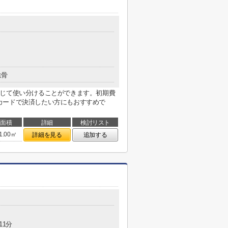
鉄骨
応じて使い分けることができます。初期費
カードで決済したい方にもおすすめで
面積
詳細
検討リスト
1.00㎡
詳細を見る
追加する
11分