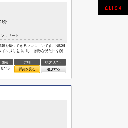
21分
コンクリート
情報を提供できるマンションです。2駅利
タイル張りを採用し、素敵な見た目を演
面積
詳細
検討リスト
16.24㎡
詳細を見る
追加する