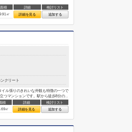
面積
詳細
検討リスト
9.91㎡
詳細を見る
追加する
コンクリート
タイル張りのきれいな外観も特徴の一つで
つマンションです。駅から徒歩8分の...
面積
詳細
検討リスト
4.69㎡
詳細を見る
追加する