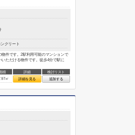
分
コンクリート
の物件です。2駅利用可能のマンションで
いいただける物件です。徒歩4分で駅に
面積
詳細
検討リスト
7.97㎡
詳細を見る
追加する