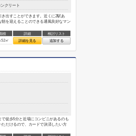
コンクリート
引き出すことができます。近くに2駅あ
な朝を迎えることのできる通風良好なマン
面積
詳細
検討リスト
6.52㎡
詳細を見る
追加する
まで徒歩5分と近場にコンビニがあるのも
いただけるので、カードで決済したい方