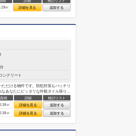
面積
詳細
検討リスト
4.28㎡
詳細を見る
追加する
分
5分
コンクリート
いただける物件です。防犯対策もバッチリ
なあなたにピッタリな外観タイル張り...
面積
詳細
検討リスト
6.38㎡
詳細を見る
追加する
6.38㎡
詳細を見る
追加する