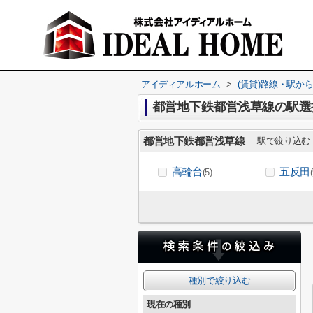
アイディアルホーム
>
(賃貸)路線・駅か
都営地下鉄都営浅草線の駅選
都営地下鉄都営浅草線
駅で絞り込む
高輪台
五反田
(5)
種別で絞り込む
現在の種別