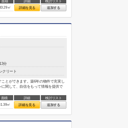
面積
詳細
検討リスト
33.29㎡
詳細を見る
追加する
13分
ンクリート
すことができます。築6年の物件で充実し
ンに関して、自信をもって情報を提供で
面積
詳細
検討リスト
31.39㎡
詳細を見る
追加する