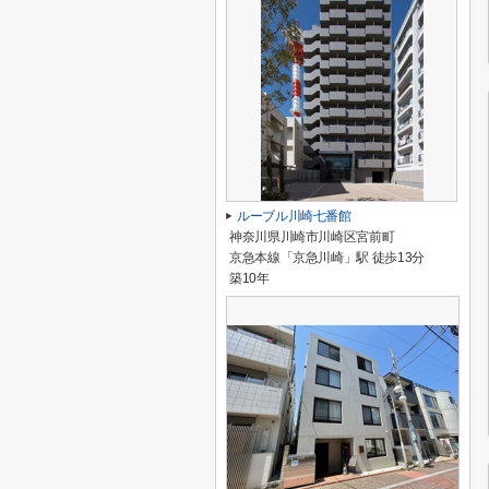
ルーブル川崎七番館
神奈川県川崎市川崎区宮前町
京急本線「京急川崎」駅 徒歩13分
築10年