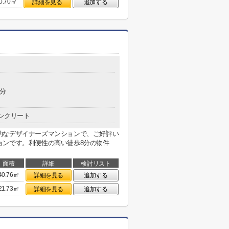
0.70㎡
詳細を見る
追加する
2分
ンクリート
的なデザイナーズマンションで、ご好評い
ョンです。利便性の高い徒歩8分の物件
面積
詳細
検討リスト
40.76㎡
詳細を見る
追加する
21.73㎡
詳細を見る
追加する