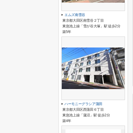
エムズ南雪谷
東京都大田区南雪谷２丁目
東急池上線「雪が谷大塚」駅 徒歩2分
築5年
ハーモニーグラシア蒲田
東京都大田区西蒲田６丁目
東急池上線「蓮沼」駅 徒歩2分
築4年