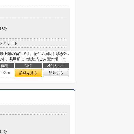
13分
ンクリート
最上階の物件です。物件の周辺に駅が2つ
す。共用部には敷地内ごみ置き場・エ...
面積
詳細
検討リスト
25.06㎡
詳細を見る
追加する
12分