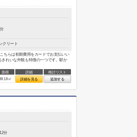
6分
ンクリート
。こちらは初期費用をカードでお支払いい
るきれいな外観も特徴の一つです。駅か
面積
詳細
検討リスト
39.18㎡
詳細を見る
追加する
12分