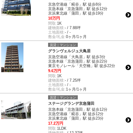
京急空港線「糀谷」駅 徒歩8分
京急本線「京急蒲田」駅 徒歩12分
京浜東北線「蒲田」駅 徒歩19分
10万円
間取:
1K
建物面積:
- / 7.88坪
土地面積:
- / -
敷金/礼金:
0ヶ月/1ヶ月
賃貸｜マンション
グランヴェルジュ大鳥居
京急空港線「大鳥居」駅 徒歩3分
京急本線「京急蒲田」駅 徒歩22分
東京モノレール「天空橋」駅 徒歩22分
9.6万円
間取:
1K
建物面積:
- / 7.25坪
土地面積:
- / -
敷金/礼金:
1ヶ月/1ヶ月
賃貸｜マンション
ステージグランデ京急蒲田
京急本線「京急蒲田」駅 徒歩12分
京急空港線「糀谷」駅 徒歩12分
京浜東北線「蒲田」駅 徒歩23分
17.2万円
間取:
1LDK
建物面積:
- / 12.37坪