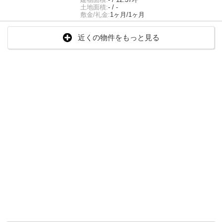
土地面積:
- / -
敷金/礼金:
1ヶ月/1ヶ月
近くの物件をもっと見る