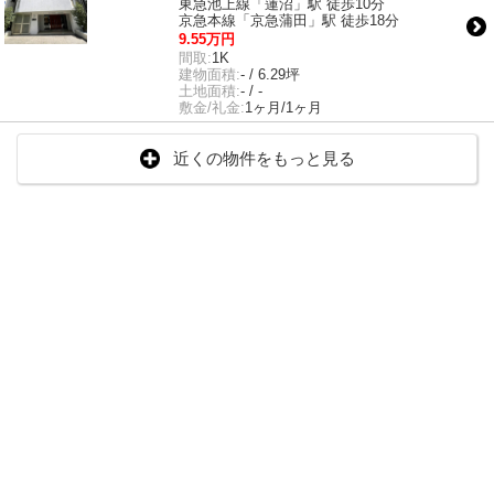
東急池上線「蓮沼」駅 徒歩10分
京急本線「京急蒲田」駅 徒歩18分
9.55万円
間取:
1K
建物面積:
- / 6.29坪
土地面積:
- / -
敷金/礼金:
1ヶ月/1ヶ月
近くの物件をもっと見る