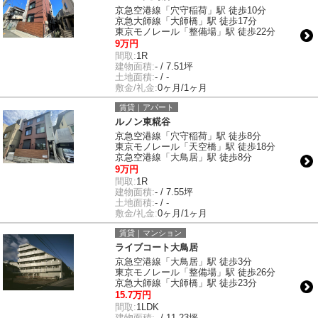
京急空港線「穴守稲荷」駅 徒歩10分
京急大師線「大師橋」駅 徒歩17分
東京モノレール「整備場」駅 徒歩22分
9万円
間取:
1R
建物面積:
- / 7.51坪
土地面積:
- / -
敷金/礼金:
0ヶ月/1ヶ月
賃貸｜アパート
ルノン東糀谷
京急空港線「穴守稲荷」駅 徒歩8分
東京モノレール「天空橋」駅 徒歩18分
京急空港線「大鳥居」駅 徒歩8分
9万円
間取:
1R
建物面積:
- / 7.55坪
土地面積:
- / -
敷金/礼金:
0ヶ月/1ヶ月
賃貸｜マンション
ライブコート大鳥居
京急空港線「大鳥居」駅 徒歩3分
東京モノレール「整備場」駅 徒歩26分
京急大師線「大師橋」駅 徒歩23分
15.7万円
間取:
1LDK
建物面積:
- / 11.23坪