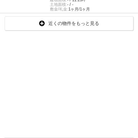
土地面積:
- / -
敷金/礼金:
1ヶ月/1ヶ月
近くの物件をもっと見る