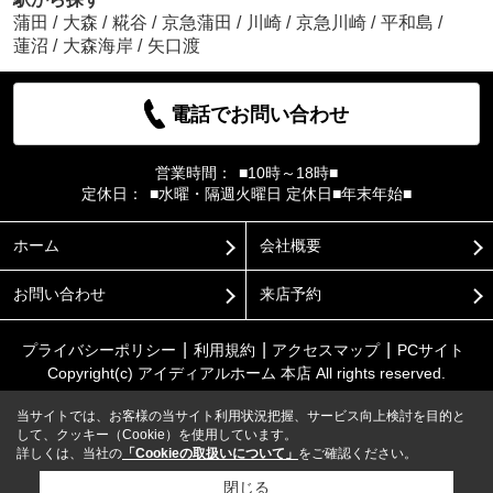
蒲田
/
大森
/
糀谷
/
京急蒲田
/
川崎
/
京急川崎
/
平和島
/
蓮沼
/
大森海岸
/
矢口渡
電話でお問い合わせ
営業時間：
■10時～18時■
定休日：
■水曜・隔週火曜日 定休日■年末年始■
ホーム
会社概要
お問い合わせ
来店予約
プライバシーポリシー
利用規約
アクセスマップ
PCサイト
Copyright(c) アイディアルホーム 本店 All rights reserved.
当サイトでは、お客様の当サイト利用状況把握、サービス向上検討を目的と
して、クッキー（Cookie）を使用しています。
詳しくは、当社の
「Cookieの取扱いについて」
をご確認ください。
閉じる