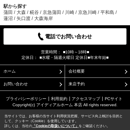
駅から探す
蒲田
/
大森
/
糀谷
/
京急蒲田
/
川崎
/
京急川崎
/
平和島
/
蓮沼
/
矢口渡
/
大森海岸
電話でお問い合わせ
営業時間：
■10時～18時■
定休日：
■水曜・隔週火曜日 定休日■年末年始■
ホーム
会社概要
お問い合わせ
来店予約
プライバシーポリシー
利用規約
アクセスマップ
PCサイト
Copyright(c) アイディアルホーム 本店 All rights reserved.
当サイトでは、お客様の当サイト利用状況把握、サービス向上検討を目的と
して、クッキー（Cookie）を使用しています。
詳しくは、当社の
「Cookieの取扱いについて」
をご確認ください。