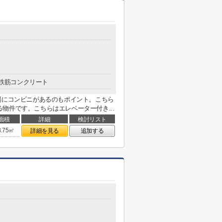
鉄筋コンクリート
場にコンビニがあるのもポイント。こちら
物件です。こちらはエレベーター付き...
面積
詳細
検討リスト
8.75㎡
詳細を見る
追加する