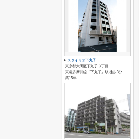
スタイリオ下丸子
東京都大田区下丸子３丁目
東急多摩川線「下丸子」駅 徒歩3分
築15年