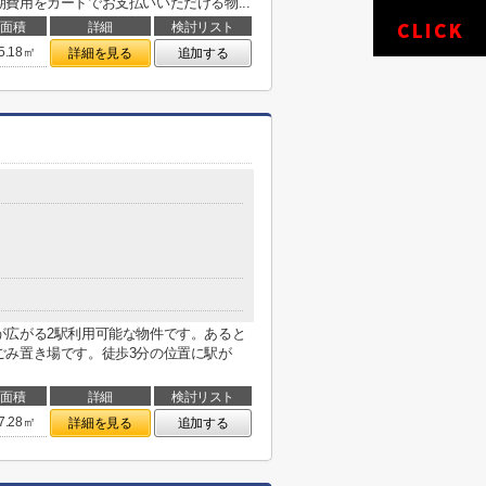
費用をカードでお支払いいただける物...
面積
詳細
検討リスト
5.18㎡
詳細を見る
追加する
が広がる2駅利用可能な物件です。あると
ごみ置き場です。徒歩3分の位置に駅が
面積
詳細
検討リスト
7.28㎡
詳細を見る
追加する