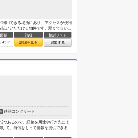
駅利用できる場所にあり、アクセスが便利
払いいただける物件です。駅まで歩い...
面積
詳細
検討リスト
3.45㎡
詳細を見る
追加する
鉄筋コンクリート
造
が2つあるので、経路を用途や行き先によ
関して、自信をもって情報を提供できる