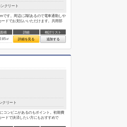
コンクリート
0mです。周辺に2駅あるので電車通勤しや
カードでお支払いいただけます。共用部
面積
詳細
検討リスト
2.85㎡
詳細を見る
追加する
ンクリート
場にコンビニがあるのもポイント。初期費
カードで決済したい方にもおすすめで