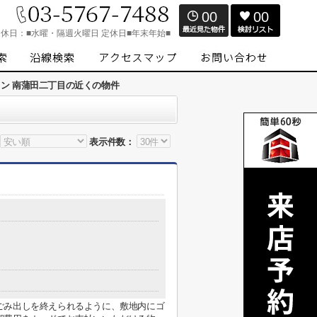
00
00
定休日：
■水曜・隔週火曜日 定休日■年末年始■
ン 南蒲田二丁目の近くの物件
表示件数：
ごみ出しを終えられるように、敷地内にゴ