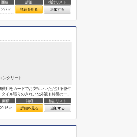
面積
詳細
検討リスト
25.97㎡
詳細を見る
追加する
コンクリート
期費用をカードでお支払いいただける物件
タイル張りのきれいな外観も特徴の一...
面積
詳細
検討リスト
20.16㎡
詳細を見る
追加する