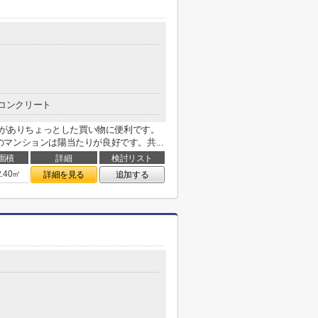
コンクリート
分)がありちょっとした買い物に便利です。
マンションは陽当たりが良好です。共...
面積
詳細
検討リスト
2.40㎡
詳細を見る
追加する