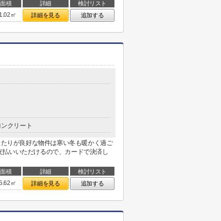
面積
詳細
検討リスト
1.02㎡
詳細を見る
追加する
コンクリート
陽当たりが良好な物件は寒い冬も暖かく過ご
支払いいただけるので、カードで決済し
面積
詳細
検討リスト
5.62㎡
詳細を見る
追加する