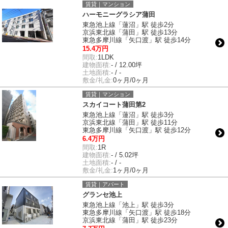
賃貸｜マンション
ハーモニーグラシア蒲田
東急池上線「蓮沼」駅 徒歩2分
京浜東北線「蒲田」駅 徒歩13分
東急多摩川線「矢口渡」駅 徒歩14分
15.4万円
間取:
1LDK
建物面積:
- / 12.00坪
土地面積:
- / -
敷金/礼金:
0ヶ月/0ヶ月
賃貸｜マンション
スカイコート蒲田第2
東急池上線「蓮沼」駅 徒歩3分
京浜東北線「蒲田」駅 徒歩11分
東急多摩川線「矢口渡」駅 徒歩12分
6.4万円
間取:
1R
建物面積:
- / 5.02坪
土地面積:
- / -
敷金/礼金:
1ヶ月/0ヶ月
賃貸｜アパート
グランセ池上
東急池上線「池上」駅 徒歩3分
東急多摩川線「矢口渡」駅 徒歩18分
京浜東北線「蒲田」駅 徒歩23分