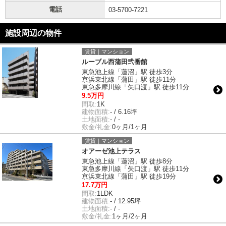
電話
03-5700-7221
施設周辺の物件
賃貸｜マンション
ルーブル西蒲田弐番館
東急池上線「蓮沼」駅 徒歩3分
京浜東北線「蒲田」駅 徒歩11分
東急多摩川線「矢口渡」駅 徒歩11分
9.5万円
間取:
1K
建物面積:
- / 6.16坪
土地面積:
- / -
敷金/礼金:
0ヶ月/1ヶ月
賃貸｜マンション
オアーゼ池上テラス
東急池上線「蓮沼」駅 徒歩8分
東急多摩川線「矢口渡」駅 徒歩11分
京浜東北線「蒲田」駅 徒歩19分
17.7万円
間取:
1LDK
建物面積:
- / 12.95坪
土地面積:
- / -
敷金/礼金:
1ヶ月/2ヶ月