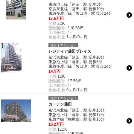
東急池上線「蓮沼」駅 徒歩3分
京浜東北線「蒲田」駅 徒歩10分
東急多摩川線「矢口渡」駅 徒歩14分
17.6万円
間取:
2DK
建物面積:
- / 10.68坪
土地面積:
- / -
敷金/礼金:
1ヶ月/0ヶ月
賃貸｜マンション
レジディア蒲田プレイス
京浜東北線「蒲田」駅 徒歩10分
東急池上線「蓮沼」駅 徒歩3分
東急多摩川線「矢口渡」駅 徒歩14分
14万円
間取:
1DK
建物面積:
- / 7.56坪
土地面積:
- / -
敷金/礼金:
0ヶ月/1ヶ月
賃貸｜マンション
ガーデン蒲田
京浜東北線「蒲田」駅 徒歩13分
東急池上線「蓮沼」駅 徒歩17分
京急本線「梅屋敷」駅 徒歩15分
18.2万円
間取:
1LDK
建物面積:
- / 15.79坪