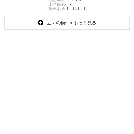
土地面積:
- / -
敷金/礼金:
1ヶ月/1ヶ月
近くの物件をもっと見る