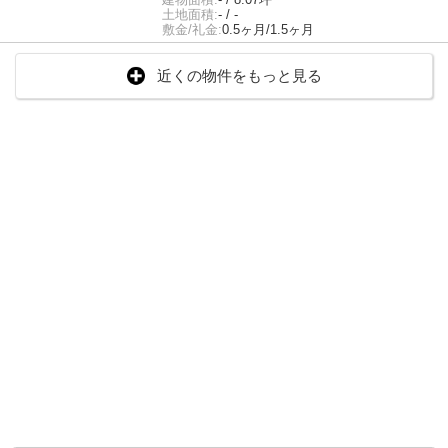
土地面積:
- / -
敷金/礼金:
0.5ヶ月/1.5ヶ月
近くの物件をもっと見る