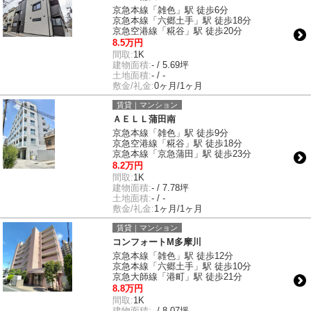
京急本線「雑色」駅 徒歩6分
京急本線「六郷土手」駅 徒歩18分
京急空港線「糀谷」駅 徒歩20分
8.5万円
間取:
1K
建物面積:
- / 5.69坪
土地面積:
- / -
敷金/礼金:
0ヶ月/1ヶ月
賃貸｜マンション
ＡＥＬＬ蒲田南
京急本線「雑色」駅 徒歩9分
京急空港線「糀谷」駅 徒歩18分
京急本線「京急蒲田」駅 徒歩23分
8.2万円
間取:
1K
建物面積:
- / 7.78坪
土地面積:
- / -
敷金/礼金:
1ヶ月/1ヶ月
賃貸｜マンション
コンフォートM多摩川
京急本線「雑色」駅 徒歩12分
京急本線「六郷土手」駅 徒歩10分
京急大師線「港町」駅 徒歩21分
8.8万円
間取:
1K
建物面積:
- / 8.07坪