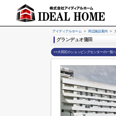
アイディアルホーム
>
周辺施設案内
>
グランデュオ蒲田
<<大田区のショッピングセンターの一覧