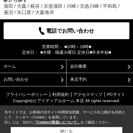
蒲田
/
大森
/
糀谷
/
京急蒲田
/
川崎
/
京急川崎
/
平和島
/
蓮沼
/
矢口渡
/
大森海岸
電話でお問い合わせ
営業時間：
■10時～18時■
定休日：
■水曜・隔週火曜日 定休日■年末年始■
ホーム
会社概要
お問い合わせ
来店予約
プライバシーポリシー
利用規約
アクセスマップ
PCサイト
Copyright(c) アイディアルホーム 本店 All rights reserved.
当サイトでは、お客様の当サイト利用状況把握、サービス向上検討を目的と
して、クッキー（Cookie）を使用しています。
詳しくは、当社の
「Cookieの取扱いについて」
をご確認ください。
閉じる