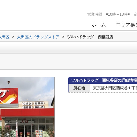
営業時間：
■10時～18時■
大田区
>
大田区のドラッグストア
>
ツルハドラッグ 西糀谷店
ツルハドラッグ 西糀谷店の詳細情報
所在地
東京都大田区西糀谷１丁