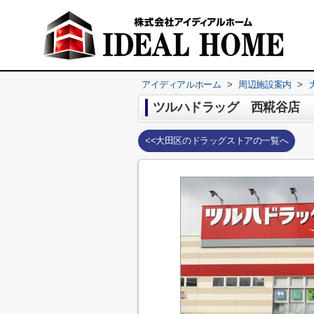
アイディアルホーム
>
周辺施設案内
>
ツルハドラッグ 西糀谷店
<<大田区のドラッグストアの一覧へ