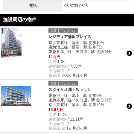
電話
03-3733-0525
施設周辺の物件
賃貸｜マンション
レジディア蒲田プレイス
京浜東北線「蒲田」駅 徒歩10分
東急池上線「蓮沼」駅 徒歩3分
東急多摩川線「矢口渡」駅 徒歩14分
14万円
間取:
1DK
建物面積:
- / 7.56坪
土地面積:
- / -
敷金/礼金:
0ヶ月/1ヶ月
賃貸｜マンション
スタイリオ池上ＷｅＬＬ
東急池上線「池上」駅 徒歩8分
東急多摩川線「矢口渡」駅 徒歩11分
京浜東北線「蒲田」駅 徒歩24分
16.9万円
間取:
1LDK
建物面積:
- / 11.21坪
土地面積:
- / -
敷金/礼金:
1ヶ月/0ヶ月