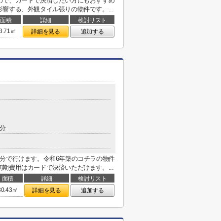
ので、カードで決済したい方にもおすすめ
響する、外観タイル張りの物件です。...
面積
詳細
検討リスト
3.71㎡
詳細を見る
追加する
7分
分で行けます。令和6年築のコチラの物件
期費用はカードで決済いただけます。...
面積
詳細
検討リスト
30.43㎡
詳細を見る
追加する