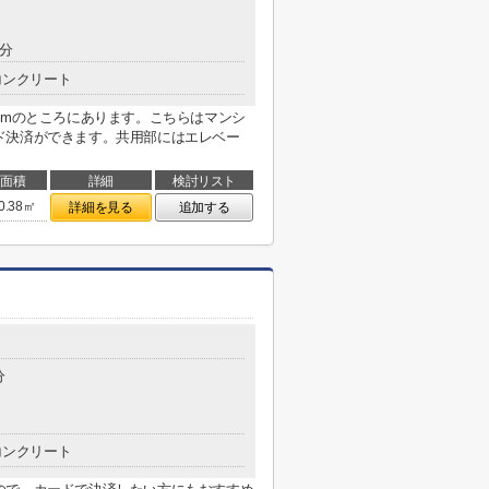
1分
コンクリート
8mのところにあります。こちらはマンシ
ド決済ができます。共用部にはエレベー
面積
詳細
検討リスト
0.38㎡
詳細を見る
追加する
分
コンクリート