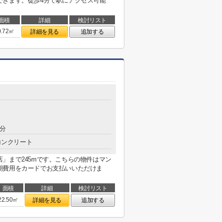
できます。徒歩4分で駅にアクセス可能
面積
詳細
検討リスト
0.72㎡
詳細を見る
追加する
7分
コンクリート
」まで245mです。こちらの物件はマン
期費用をカードでお支払いいただけま
面積
詳細
検討リスト
22.50㎡
詳細を見る
追加する