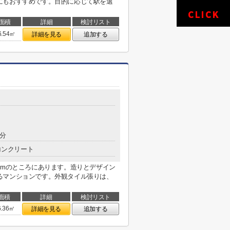
にもおすすめです。目的に応じて駅を選
面積
詳細
検討リスト
6.54㎡
詳細を見る
追加する
6分
コンクリート
2mのところにあります。造りとデザイン
るマンションです。外観タイル張りは、
面積
詳細
検討リスト
6.36㎡
詳細を見る
追加する