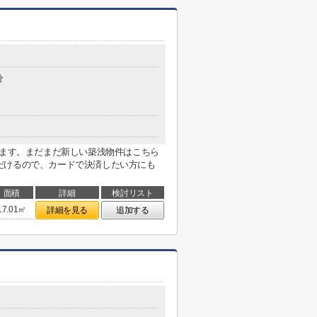
分
ります。まだまだ新しい築浅物件はこちら
だけるので、カードで決済したい方にも
面積
詳細
検討リスト
17.01㎡
詳細を見る
追加する