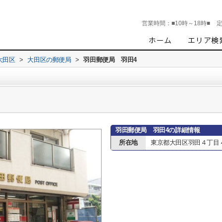
営業時間：
■10時～18時■
大田区
>
大田区の郵便局
>
羽田郵便局 羽田4
羽田郵便局 羽田4の詳細情報
所在地
東京都大田区羽田４丁目