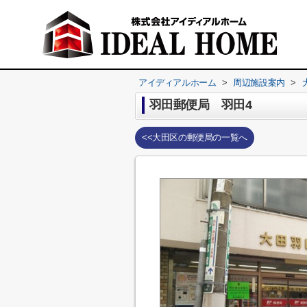
アイディアルホーム
>
周辺施設案内
>
羽田郵便局 羽田4
<<大田区の郵便局の一覧へ