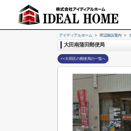
アイディアルホーム
>
周辺施設案内
>
大田南蒲田郵便局
<<大田区の郵便局の一覧へ