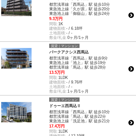
都営浅草線「西馬込」駅 徒歩10分
東急池上線「久が原」駅 徒歩20分
東急池上線「御嶽山」駅 徒歩24分
9.3万円
間取:
1K
建物面積:
- / 6.18坪
土地面積:
- / -
敷金/礼金:
0ヶ月/1ヶ月
賃貸｜マンション
パークアクシス西馬込
都営浅草線「西馬込」駅 徒歩9分
東急池上線「池上」駅 徒歩19分
都営浅草線「馬込」駅 徒歩28分
13.5万円
間取:
1LDK
建物面積:
- / 9.76坪
土地面積:
- / -
敷金/礼金:
1ヶ月/1ヶ月
賃貸｜マンション
ドゥーエ西馬込Ⅱ
都営浅草線「西馬込」駅 徒歩10分
都営浅草線「馬込」駅 徒歩22分
東急池上線「洗足池」駅 徒歩21分
17.4万円
間取:
1LDK
建物面積:
- / 12.19坪