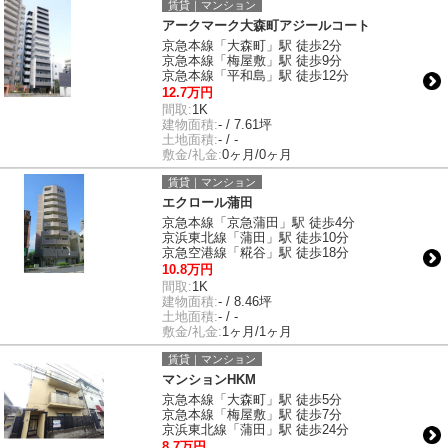
賃貸｜マンション
アークマーク大森町アジールコート
京急本線「大森町」駅 徒歩2分
京急本線「梅屋敷」駅 徒歩9分
京急本線「平和島」駅 徒歩12分
12.7万円
間取:
1K
建物面積:
- / 7.61坪
土地面積:
- / -
敷金/礼金:
0ヶ月/0ヶ月
賃貸｜マンション
エクロール蒲田
京急本線「京急蒲田」駅 徒歩4分
京浜東北線「蒲田」駅 徒歩10分
京急空港線「糀谷」駅 徒歩18分
10.8万円
間取:
1K
建物面積:
- / 8.46坪
土地面積:
- / -
敷金/礼金:
1ヶ月/1ヶ月
賃貸｜マンション
マンションHKM
京急本線「大森町」駅 徒歩5分
京急本線「梅屋敷」駅 徒歩7分
京浜東北線「蒲田」駅 徒歩24分
8.7万円