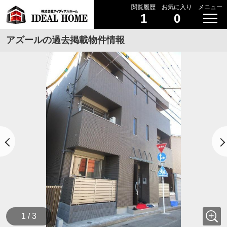
閲覧履歴
お気に入り
メニュー
1
0
アズールの過去掲載物件情報
1 / 3