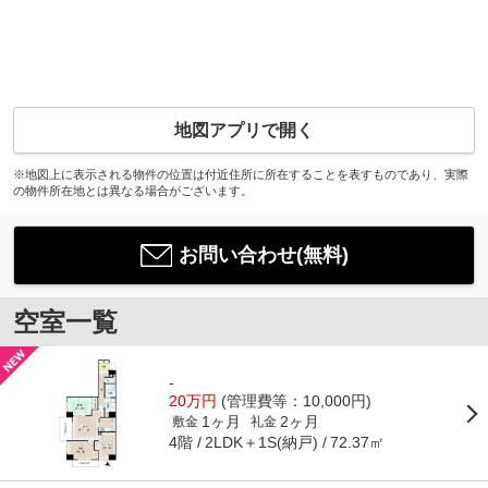
地図アプリで開く
※地図上に表示される物件の位置は付近住所に所在することを表すものであり、実際
の物件所在地とは異なる場合がございます。
お問い合わせ(無料)
空室一覧
-
20万円
(管理費等：10,000円)
1ヶ月
2ヶ月
敷金
礼金
4階
2LDK＋1S(納戸)
72.37㎡