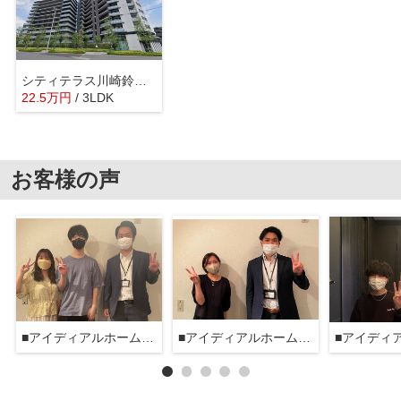
シティテラス川崎鈴木町グランドシーズンズ
22.5
万
円
/ 3LDK
お客様の声
■アイディアルホーム大森本店■
■アイディアルホーム大森本店■