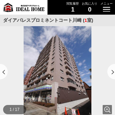
閲覧履歴
お気に入り
メニュー
1
0
ダイアパレスプロミネントコート川崎 (
1
室)
1 / 17