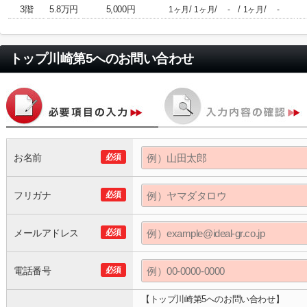
3階
5.8万円
5,000円
/
/
/
/
1ヶ月
1ヶ月
-
1ヶ月
-
トップ川崎第5
へのお問い合わせ
お名前
必須
フリガナ
必須
メールアドレス
必須
電話番号
必須
【トップ川崎第5へのお問い合わせ】