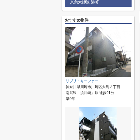
京急大師線 港町
おすすめ物件
リブリ・キーファー
神奈川県川崎市川崎区大島３丁目
南武線「浜川崎」駅 徒歩21分
築9年