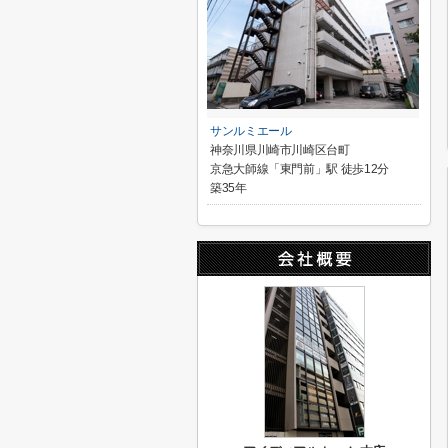
サンルミエール
神奈川県川崎市川崎区台町
京急大師線「東門前」駅 徒歩12分
築35年