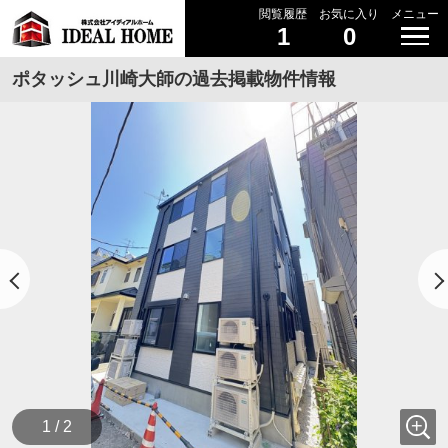
閲覧履歴
お気に入り
メニュー
1
0
ポタッシュ川崎大師の過去掲載物件情報
1 / 2