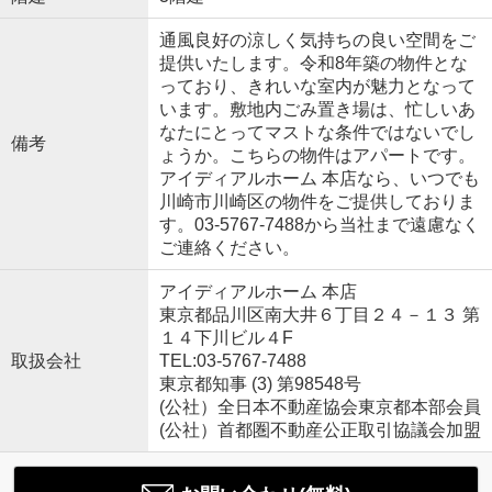
通風良好の涼しく気持ちの良い空間をご
提供いたします。令和8年築の物件とな
っており、きれいな室内が魅力となって
います。敷地内ごみ置き場は、忙しいあ
なたにとってマストな条件ではないでし
備考
ょうか。こちらの物件はアパートです。
アイディアルホーム 本店なら、いつでも
川崎市川崎区の物件をご提供しておりま
す。03-5767-7488から当社まで遠慮なく
ご連絡ください。
アイディアルホーム 本店
東京都品川区南大井６丁目２４－１３ 第
１４下川ビル４F
取扱会社
TEL:03-5767-7488
東京都知事 (3) 第98548号
(公社）全日本不動産協会東京都本部会員
(公社）首都圏不動産公正取引協議会加盟