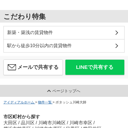
こだわり特集
新築・築浅の賃貸物件
駅から徒歩10分以内の賃貸物件
メールで共有する
LINEで共有する
ページトップへ
アイディアルホーム
>
物件一覧
>
ポタッシュ川崎大師
市区町村から探す
大田区
/
品川区
/
川崎市川崎区
/
川崎市幸区
/