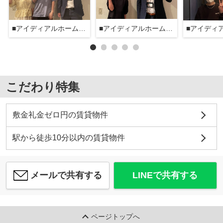
■アイディアルホーム大森本店■
■アイディアルホーム大森本店■
こだわり特集
敷金礼金ゼロ円の賃貸物件
駅から徒歩10分以内の賃貸物件
メールで共有する
LINEで共有する
ページトップへ