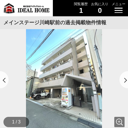
閲覧履歴
お気に入り
メニュー
1
0
メインステージ川崎駅前の過去掲載物件情報
1 / 3