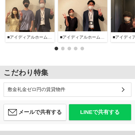
■アイディアルホーム大森本店■
■アイディアルホーム大森本店■
こだわり特集
敷金礼金ゼロ円の賃貸物件
メールで共有する
LINEで共有する