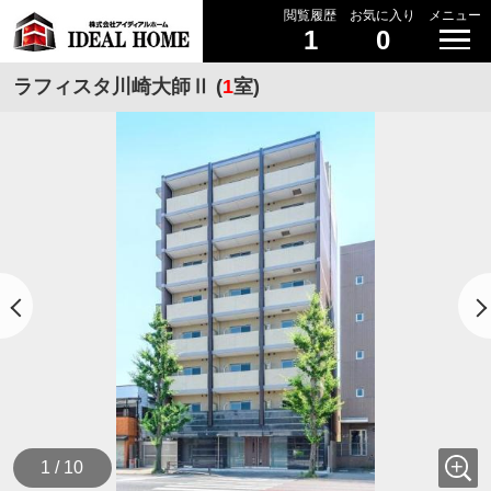
閲覧履歴
お気に入り
メニュー
1
0
ラフィスタ川崎大師Ⅱ (
1
室)
1 / 10