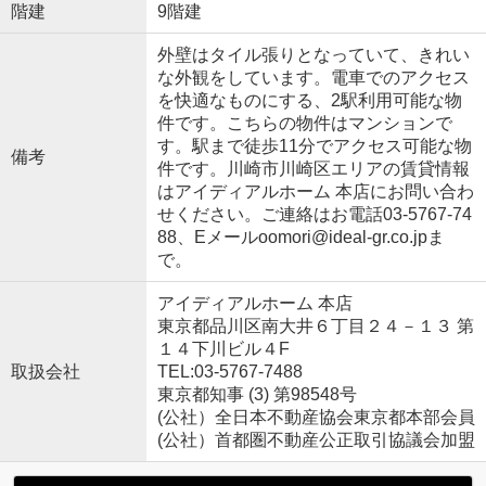
階建
9階建
外壁はタイル張りとなっていて、きれい
な外観をしています。電車でのアクセス
を快適なものにする、2駅利用可能な物
件です。こちらの物件はマンションで
す。駅まで徒歩11分でアクセス可能な物
備考
件です。川崎市川崎区エリアの賃貸情報
はアイディアルホーム 本店にお問い合わ
せください。ご連絡はお電話03-5767-74
88、Eメールoomori@ideal-gr.co.jpま
で。
アイディアルホーム 本店
東京都品川区南大井６丁目２４－１３ 第
１４下川ビル４F
取扱会社
TEL:03-5767-7488
東京都知事 (3) 第98548号
(公社）全日本不動産協会東京都本部会員
(公社）首都圏不動産公正取引協議会加盟