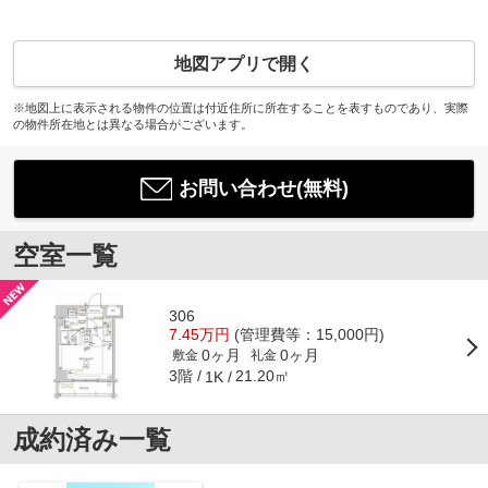
地図アプリで開く
※地図上に表示される物件の位置は付近住所に所在することを表すものであり、実際
の物件所在地とは異なる場合がございます。
お問い合わせ(無料)
空室一覧
306
7.45万円
(管理費等：15,000円)
0ヶ月
0ヶ月
敷金
礼金
3階
21.20㎡
1K
成約済み一覧