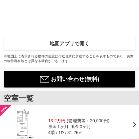
地図アプリで開く
※地図上に表示される物件の位置は付近住所に所在することを表すものであり、実際
の物件所在地とは異なる場合がございます。
お問い合わせ(無料)
空室一覧
-
13.2万円
(管理費等：20,000円)
1ヶ月
0ヶ月
敷金
礼金
4階
31.26㎡
1R