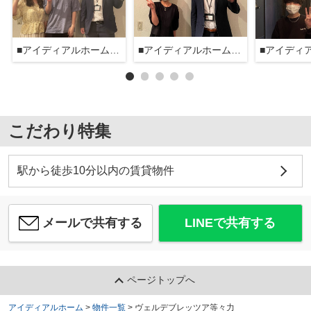
■アイディアルホーム大森本店■
■アイディアルホーム大森本店■
こだわり特集
駅から徒歩10分以内の賃貸物件
メールで共有する
LINEで共有する
ページトップへ
アイディアルホーム
>
物件一覧
>
ヴェルデブレッツア等々力