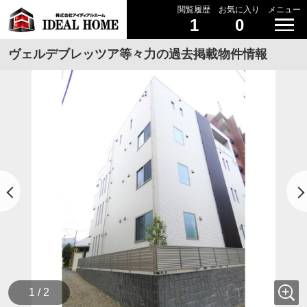
閲覧履歴
お気に入り
メニュー
1
0
ヴェルデブレッツア等々力の過去掲載物件情報
1 / 2