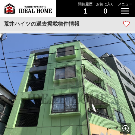
閲覧履歴
お気に入り
メニュー
1
0
荒井ハイツの過去掲載物件情報