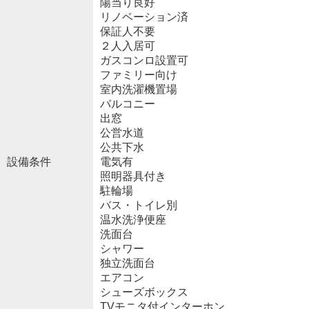
陽当り良好
リノベーション済
保証人不要
２人入居可
ガスコンロ設置可
ファミリー向け
室内洗濯機置場
バルコニー
出窓
公営水道
公共下水
設備条件
電気有
照明器具付き
駐輪場
バス・トイレ別
温水洗浄便座
洗面台
シャワー
独立洗面台
エアコン
シューズボックス
TVモニタ付インターホン