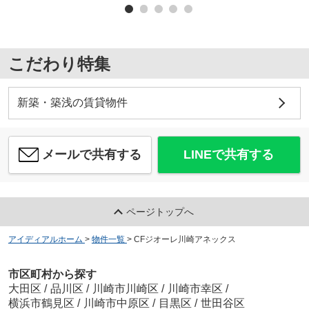
こだわり特集
新築・築浅の賃貸物件
メールで共有する
LINEで共有する
ページトップへ
アイディアルホーム
>
物件一覧
>
CFジオーレ川崎アネックス
市区町村から探す
大田区
/
品川区
/
川崎市川崎区
/
川崎市幸区
/
横浜市鶴見区
/
川崎市中原区
/
目黒区
/
世田谷区