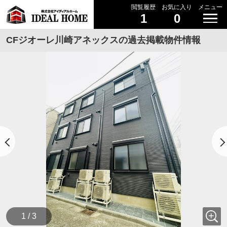
閲覧履歴
お気に入り
メニュー
1
0
CFジオーレ川崎アネックスの過去掲載物件情報
1 / 3