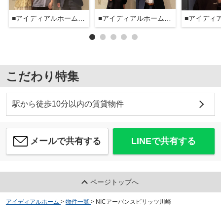
■アイディアルホーム大森本店■
■アイディアルホーム大森本店■
こだわり特集
駅から徒歩10分以内の賃貸物件
メールで共有する
LINEで共有する
ページトップへ
アイディアルホーム
>
物件一覧
>
NICアーバンスピリッツ川崎