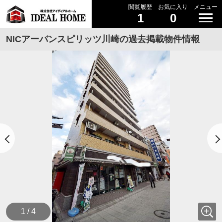
閲覧履歴
お気に入り
メニュー
1
0
NICアーバンスピリッツ川崎の過去掲載物件情報
1 / 4