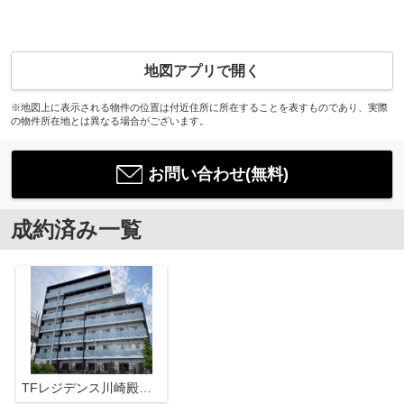
地図アプリで開く
※地図上に表示される物件の位置は付近住所に所在することを表すものであり、実際
の物件所在地とは異なる場合がございます。
お問い合わせ(無料)
成約済み一覧
TFレジデンス川崎殿町EAST