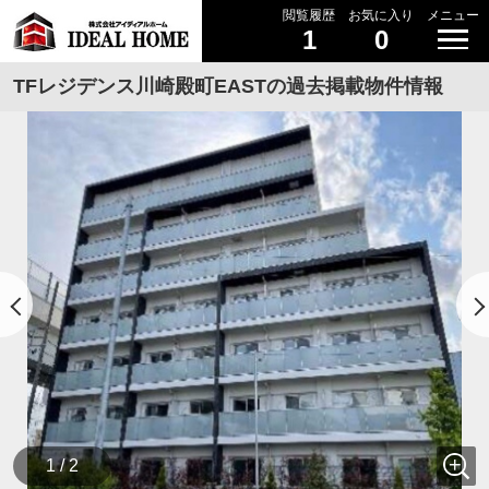
閲覧履歴
お気に入り
メニュー
1
0
TFレジデンス川崎殿町EASTの過去掲載物件情報
1 / 2