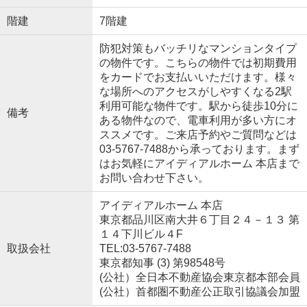
階建
7階建
防犯対策もバッチリなマンションタイプ
の物件です。こちらの物件では初期費用
をカードでお支払いいただけます。様々
な場所へのアクセスがしやすくなる2駅
利用可能な物件です。駅から徒歩10分に
備考
ある物件なので、電車利用が多い方にオ
ススメです。ご来店予約やご質問などは
03-5767-7488から承っております。まず
はお気軽にアイディアルホーム 本店まで
お問い合わせ下さい。
アイディアルホーム 本店
東京都品川区南大井６丁目２４－１３ 第
１４下川ビル４F
取扱会社
TEL:03-5767-7488
東京都知事 (3) 第98548号
(公社）全日本不動産協会東京都本部会員
(公社）首都圏不動産公正取引協議会加盟