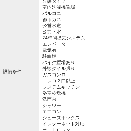
分譲タイプ
室内洗濯機置場
バルコニー
都市ガス
公営水道
公共下水
24時間換気システム
エレベーター
電気有
駐輪場
バイク置場あり
外観タイル張り
設備条件
ガスコンロ
コンロ２口以上
システムキッチン
浴室乾燥機
洗面台
シャワー
エアコン
シューズボックス
インターネット対応
オートロック