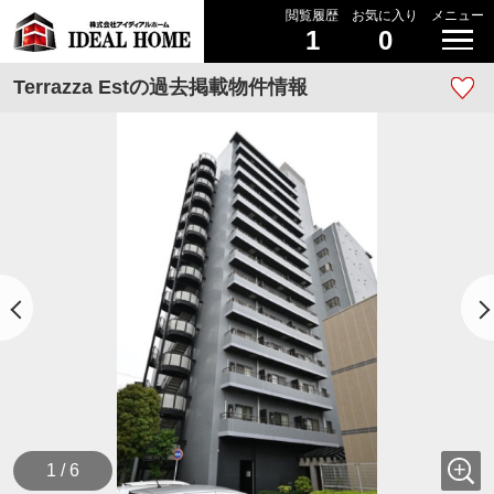
閲覧履歴
お気に入り
メニュー
1
0
Terrazza Estの過去掲載物件情報
1 / 6