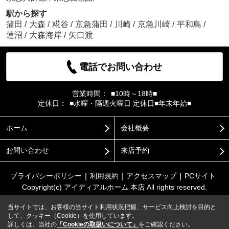
駅から探す
蒲田
/
大森
/
糀谷
/
京急蒲田
/
川崎
/
京急川崎
/
平和島
/
蓮沼
/
大森海岸
/
矢口渡
電話でお問い合わせ
営業時間：
■10時～18時■
定休日：
■水曜・隔週火曜日 定休日■年末年始■
ホーム
会社概要
お問い合わせ
来店予約
プライバシーポリシー
利用規約
アクセスマップ
PCサイト
Copyright(c) アイディアルホーム 本店 All rights reserved.
当サイトでは、お客様の当サイト利用状況把握、サービス向上検討を目的と
して、クッキー（Cookie）を使用しています。
詳しくは、当社の
「Cookieの取扱いについて」
をご確認ください。