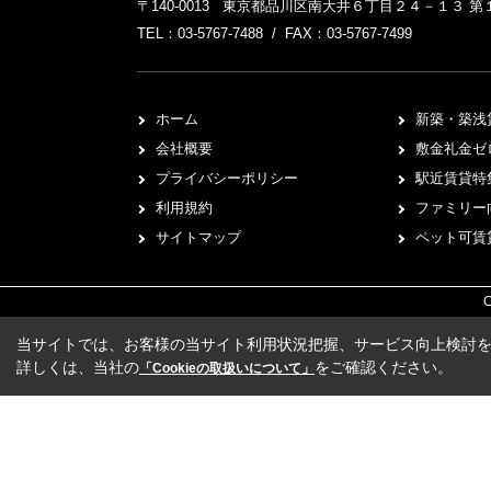
〒140-0013 東京都品川区南大井６丁目２４－１３ 
TEL：03-5767-7488 / FAX：03-5767-7499
ホーム
新築・築浅
会社概要
敷金礼金ゼ
プライバシーポリシー
駅近賃貸特
利用規約
ファミリー
サイトマップ
ペット可賃
C
当サイトでは、お客様の当サイト利用状況把握、サービス向上検討を目
詳しくは、当社の
をご確認ください。
「Cookieの取扱いについて」