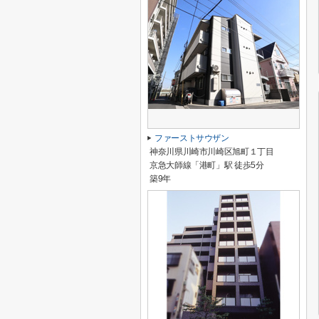
ファーストサウザン
神奈川県川崎市川崎区旭町１丁目
京急大師線「港町」駅 徒歩5分
築9年