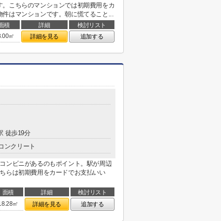
す。こちらのマンションでは初期費用をカ
件はマンションです。朝に慌てること...
面積
詳細
検討リスト
8.00㎡
詳細を見る
追加する
駅 徒歩19分
コンクリート
にコンビニがあるのもポイント。駅が周辺
こちらは初期費用をカードでお支払いい
面積
詳細
検討リスト
18.28㎡
詳細を見る
追加する