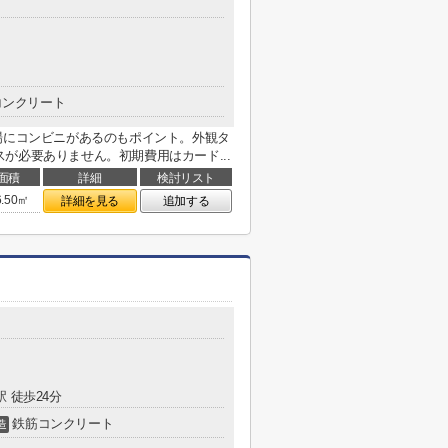
コンクリート
場にコンビニがあるのもポイント。外観タ
が必要ありません。初期費用はカード...
面積
詳細
検討リスト
6.50㎡
詳細を見る
追加する
駅 徒歩24分
鉄筋コンクリート
造