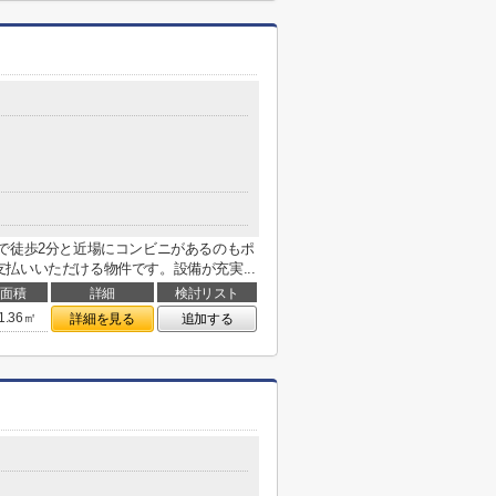
で徒歩2分と近場にコンビニがあるのもポ
払いいただける物件です。設備が充実...
面積
詳細
検討リスト
1.36㎡
詳細を見る
追加する