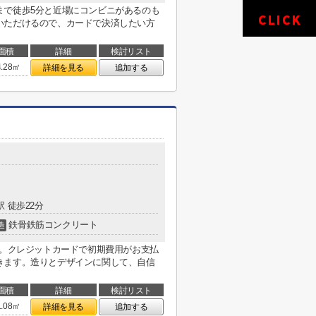
まで徒歩5分と近場にコンビニがあるのも
いただけるので、カードで決済したい方
面積
詳細
検討リスト
4.28㎡
詳細を見る
追加する
駅 徒歩22分
鉄骨鉄筋コンクリート
造
す。クレジットカードで初期費用がお支払
きます。造りとデザインに関して、自信
面積
詳細
検討リスト
1.08㎡
詳細を見る
追加する