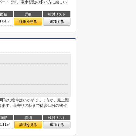
パートです。電車移動の多い方に嬉しい
面積
詳細
検討リスト
1.04㎡
詳細を見る
追加する
用可能な物件はいかがでしょうか。最上階
ます。最寄りの駅まで徒歩13分の物件
面積
詳細
検討リスト
1.11㎡
詳細を見る
追加する