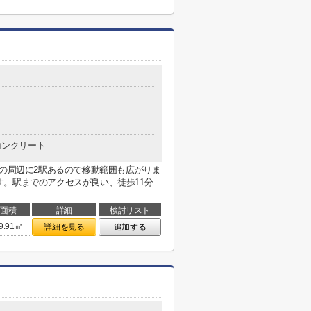
コンクリート
件の周辺に2駅あるので移動範囲も広がりま
。駅までのアクセスが良い、徒歩11分
面積
詳細
検討リスト
9.91㎡
詳細を見る
追加する