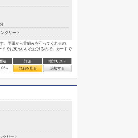
4分
コンクリート
です。雨風から骨組みを守ってくれるの
ードでお支払いいただけるので、カードで
面積
詳細
検討リスト
3.06㎡
詳細を見る
追加する
ンクリート