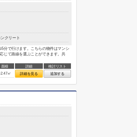
コンクリート
歩5分で行けます。こちらの物件はマンシ
に応じて路線を選ぶことができます。共
面積
詳細
検討リスト
42.47㎡
詳細を見る
追加する