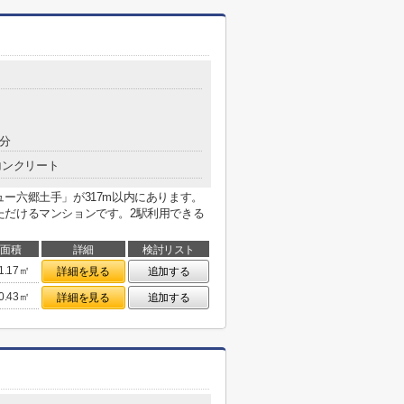
3分
コンクリート
ー六郷土手」が317m以内にあります。
ただけるマンションです。2駅利用できる
面積
詳細
検討リスト
1.17㎡
詳細を見る
追加する
0.43㎡
詳細を見る
追加する