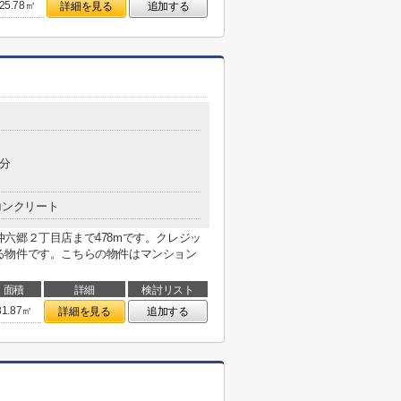
25.78㎡
詳細を見る
追加する
6分
コンクリート
六郷２丁目店まで478mです。クレジッ
る物件です。こちらの物件はマンション
面積
詳細
検討リスト
31.87㎡
詳細を見る
追加する