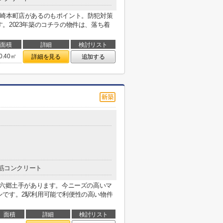
川崎本町店があるのもポイント。防犯対策
。2023年築のコチラの物件は、落ち着
面積
詳細
検討リスト
0.40㎡
詳細を見る
追加する
筋コンクリート
ー六郷土手があります。今ニーズの高いマ
ンです。2駅利用可能で利便性の高い物件
面積
詳細
検討リスト