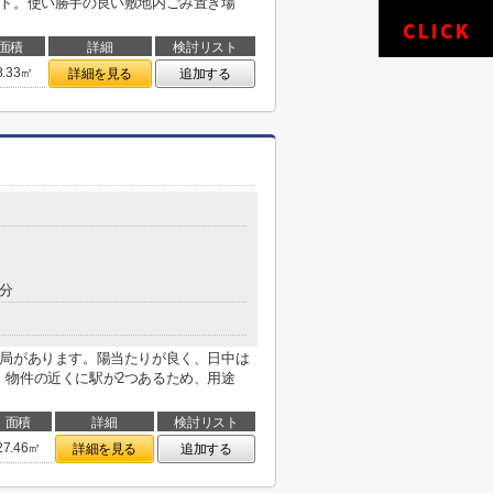
ート。使い勝手の良い敷地内ごみ置き場
面積
詳細
検討リスト
8.33㎡
詳細を見る
追加する
5分
便局があります。陽当たりが良く、日中は
。物件の近くに駅が2つあるため、用途
面積
詳細
検討リスト
27.46㎡
詳細を見る
追加する