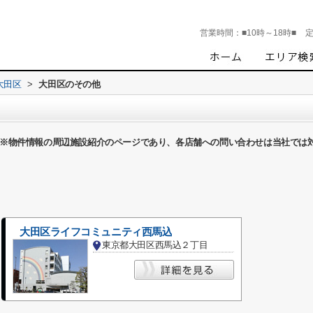
営業時間：
■10時～18時■
大田区
>
大田区のその他
※物件情報の周辺施設紹介のページであり、各店舗への問い合わせは当社では
大田区ライフコミュニティ西馬込
東京都大田区西馬込２丁目