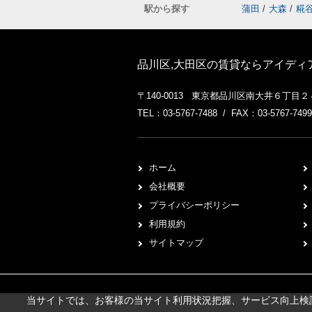
駅から探す
蒲田
/
大森
/
糀
品川区,大田区の賃貸ならアイディ
〒140-0013 東京都品川区南大井６丁目
TEL：03-5767-7488 / FAX：03-5767-7499
ホーム
会社概要
プライバシーポリシー
利用規約
サイトマップ
当サイトでは、お客様の当サイト利用状況把握、サービス向上検討