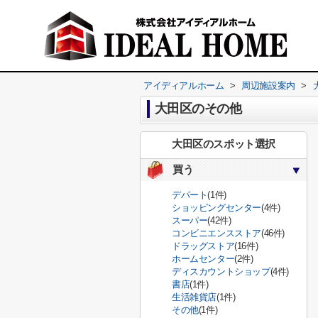
アイディアルホーム
>
周辺施設案内
>
大田区のその他
大田区のスポット選択
買う
デパート
(1件)
ショッピングセンター
(4件)
スーパー
(42件)
コンビニエンスストア
(46件)
ドラッグストア
(16件)
ホームセンター
(2件)
ディスカウントショップ
(4件)
書店
(1件)
生活雑貨店
(1件)
その他
(1件)