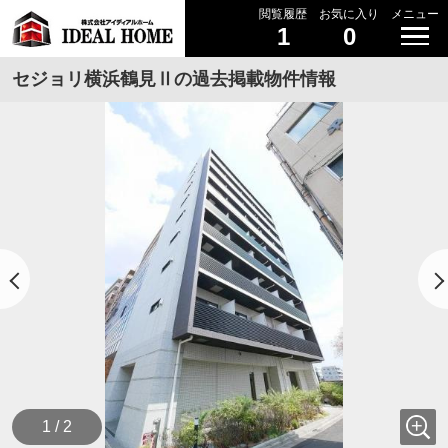
閲覧履歴
お気に入り
メニュー
1
0
セジョリ横浜鶴見Ⅱの過去掲載物件情報
1 / 2