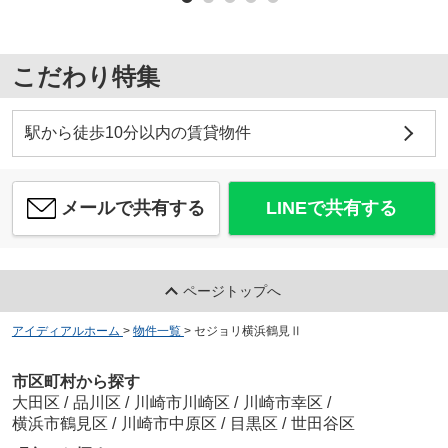
こだわり特集
駅から徒歩10分以内の賃貸物件
メールで共有する
LINEで共有する
ページトップへ
アイディアルホーム
>
物件一覧
>
セジョリ横浜鶴見Ⅱ
市区町村から探す
大田区
/
品川区
/
川崎市川崎区
/
川崎市幸区
/
横浜市鶴見区
/
川崎市中原区
/
目黒区
/
世田谷区