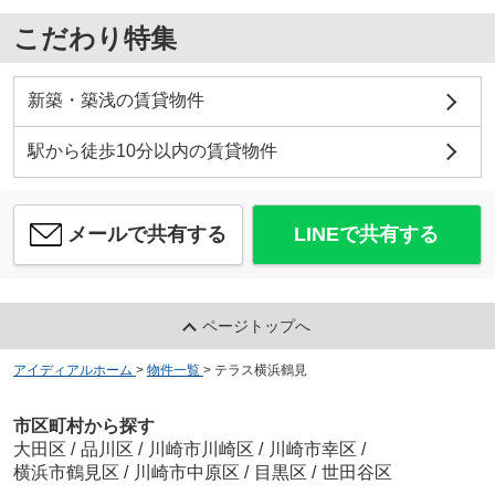
こだわり特集
新築・築浅の賃貸物件
駅から徒歩10分以内の賃貸物件
メールで共有する
LINEで共有する
ページトップへ
アイディアルホーム
>
物件一覧
>
テラス横浜鶴見
市区町村から探す
大田区
/
品川区
/
川崎市川崎区
/
川崎市幸区
/
横浜市鶴見区
/
川崎市中原区
/
目黒区
/
世田谷区