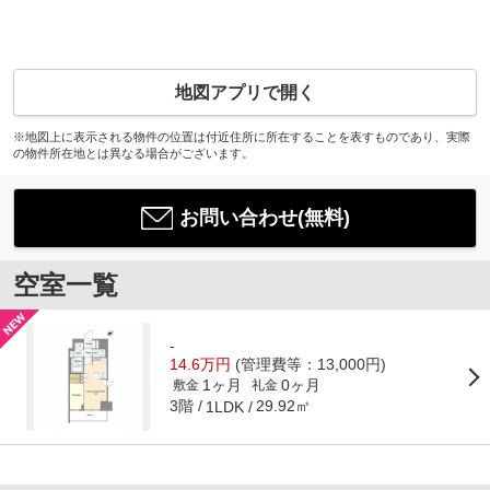
地図アプリで開く
※地図上に表示される物件の位置は付近住所に所在することを表すものであり、実際
の物件所在地とは異なる場合がございます。
お問い合わせ(無料)
空室一覧
-
14.6万円
(管理費等：13,000円)
1ヶ月
0ヶ月
敷金
礼金
3階
29.92㎡
1LDK