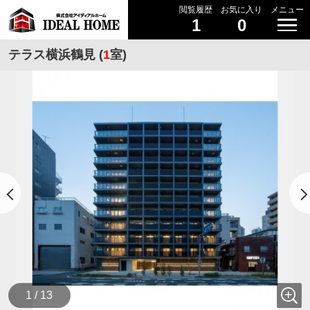
閲覧履歴
お気に入り
メニュー
1
0
テラス横浜鶴見 (
1
室)
1 / 13