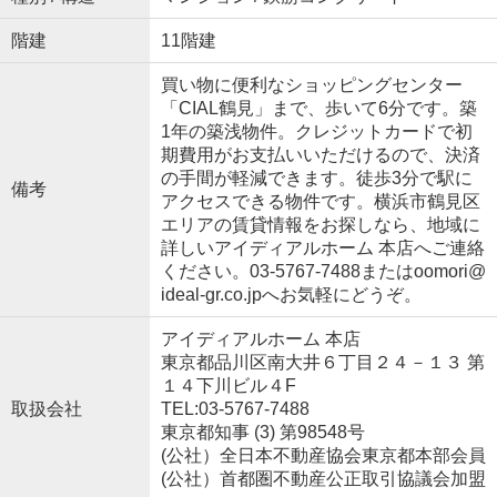
階建
11階建
買い物に便利なショッピングセンター
「CIAL鶴見」まで、歩いて6分です。築
1年の築浅物件。クレジットカードで初
期費用がお支払いいただけるので、決済
の手間が軽減できます。徒歩3分で駅に
備考
アクセスできる物件です。横浜市鶴見区
エリアの賃貸情報をお探しなら、地域に
詳しいアイディアルホーム 本店へご連絡
ください。03-5767-7488またはoomori@
ideal-gr.co.jpへお気軽にどうぞ。
アイディアルホーム 本店
東京都品川区南大井６丁目２４－１３ 第
１４下川ビル４F
取扱会社
TEL:03-5767-7488
東京都知事 (3) 第98548号
(公社）全日本不動産協会東京都本部会員
(公社）首都圏不動産公正取引協議会加盟