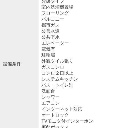
分譲タイプ
室内洗濯機置場
フローリング
バルコニー
都市ガス
公営水道
公共下水
エレベーター
電気有
駐輪場
外観タイル張り
設備条件
ガスコンロ
コンロ２口以上
システムキッチン
バス・トイレ別
洗面台
シャワー
エアコン
インターネット対応
オートロック
TVモニタ付インターホン
宅配ボックス