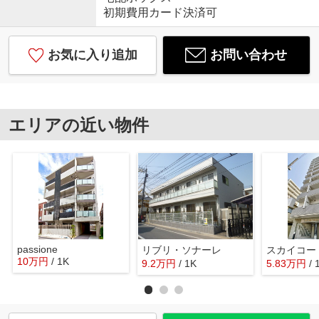
初期費用カード決済可
お気に入り追加
お問い合わせ
エリアの近い物件
passione
リブリ・ソナーレ
スカイコー
10
万
円
/ 1K
9.2
万
円
/ 1K
5.83
万
円
/ 