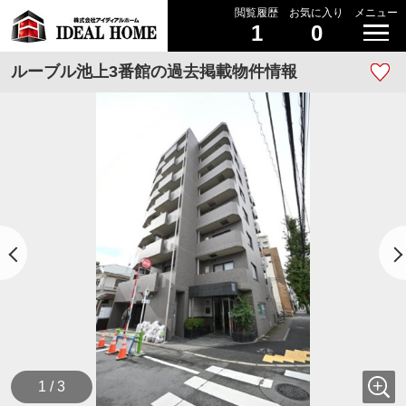
閲覧履歴
お気に入り
メニュー
1
0
ルーブル池上3番館の過去掲載物件情報
1 / 3