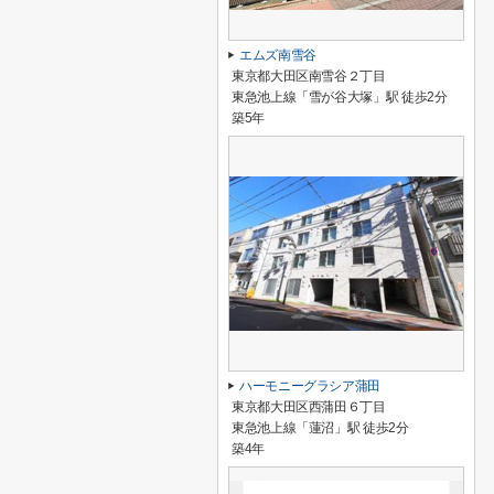
エムズ南雪谷
東京都大田区南雪谷２丁目
東急池上線「雪が谷大塚」駅 徒歩2分
築5年
ハーモニーグラシア蒲田
東京都大田区西蒲田６丁目
東急池上線「蓮沼」駅 徒歩2分
築4年