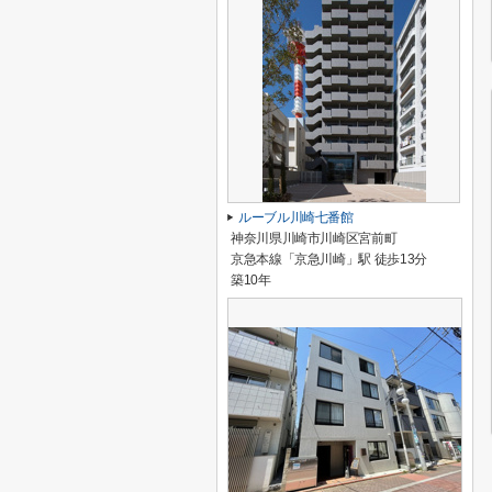
ルーブル川崎七番館
神奈川県川崎市川崎区宮前町
京急本線「京急川崎」駅 徒歩13分
築10年