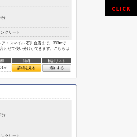
6分
コンクリート
ア・スマイル 石川台店まで、333mで
に合わせて使い分けができます。こちらは
面積
詳細
検討リスト
.01㎡
詳細を見る
追加する
2分
コンクリート