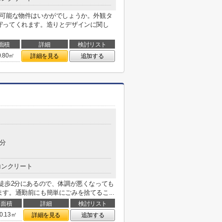
用可能な物件はいかがでしょうか。外観タ
守ってくれます。造りとデザインに関し
面積
詳細
検討リスト
0.80㎡
詳細を見る
追加する
2分
コンクリート
徒歩2分にあるので、体調が悪くなっても
す。通勤前にも簡単にごみを捨てるこ...
面積
詳細
検討リスト
0.13㎡
詳細を見る
追加する