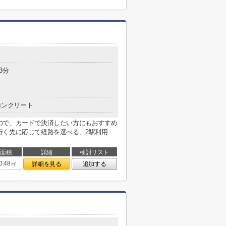
3分
コンクリート
ので、カードで決済したい方にもおすすめ
行く先に応じて経路を選べる、2駅利用
面積
詳細
検討リスト
0.48㎡
詳細を見る
追加する