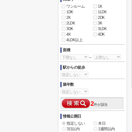
ワンルーム
1K
1DK
1LDK
2K
2DK
2LDK
3K
3DK
3LDK
4K
4DK
4LDK以上
面積
～
駅からの徒歩
築年数
2
件が該当
情報公開日
指定しない
本日
3日以内
1週間以内