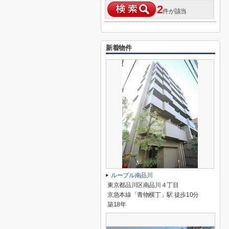
2
件が該当
新着物件
ルーブル南品川
東京都品川区南品川４丁目
京急本線「青物横丁」駅 徒歩10分
築18年