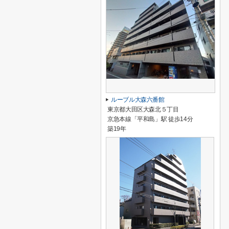
ルーブル大森六番館
東京都大田区大森北５丁目
京急本線「平和島」駅 徒歩14分
築19年